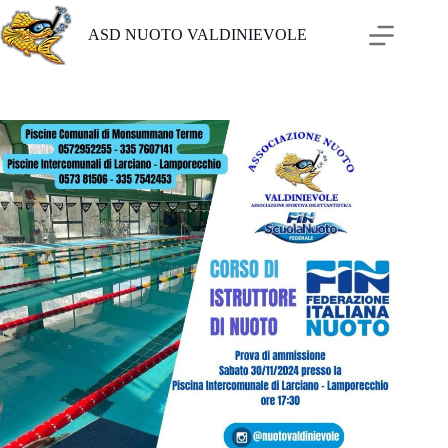
Salta
al
ASD NUOTO VALDINIEVOLE
contenuto