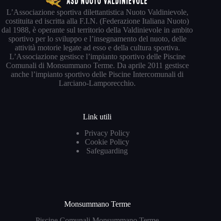
L’Associazione sportiva dilettantistica Nuoto Valdinievole,
costituita ed iscritta alla F.I.N. (Federazione Italiana Nuoto)
dal 1988, è operante sul territorio della Valdinievole in ambito
sportivo per lo sviluppo e l’insegnamento del nuoto, delle
attività motorie legate ad esso e della cultura sportiva.
L’Associazione gestisce l’impianto sportivo delle Piscine
Comunali di Monsummano Terme. Da aprile 2011 gestisce
anche l’impianto sportivo delle Piscine Intercomunali di
Larciano-Lamporecchio.
Link utili
Privacy Policy
Cookie Policy
Safeguarding
Monsummano Terme
Piscine Comunali Monsummano Terme