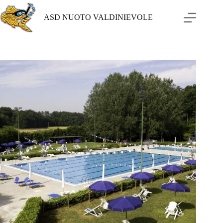
Salta
al
ASD NUOTO VALDINIEVOLE
contenuto