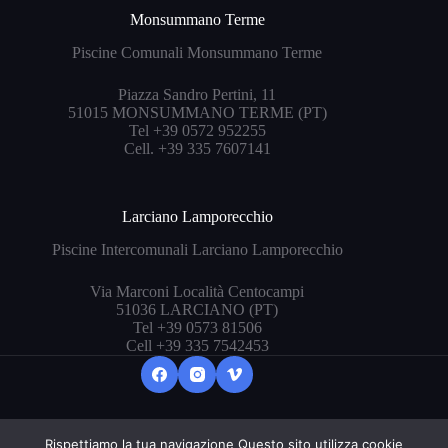
Monsummano Terme
Piscine Comunali Monsummano Terme
Piazza Sandro Pertini, 11
51015 MONSUMMANO TERME (PT)
Tel +39 0572 952255
Cell. +39 335 7607141
Larciano Lamporecchio
Piscine Intercomunali Larciano Lamporecchio
Via Marconi Località Centocampi
51036 LARCIANO (PT)
Tel +39 0573 81506
Cell +39 335 7542453
Rispettiamo la tua navigazione Questo sito utilizza cookie