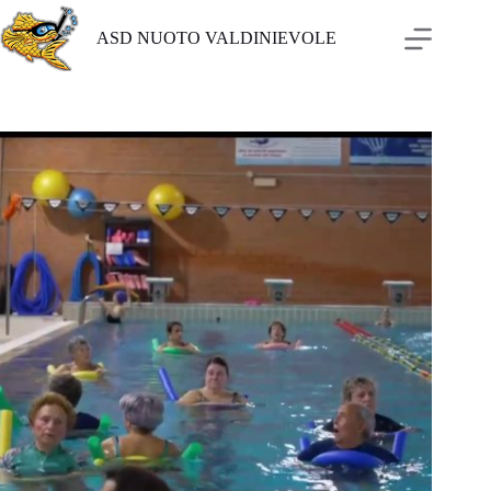
Salta
al
ASD NUOTO VALDINIEVOLE
contenuto